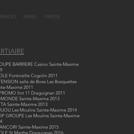
RENCES
NEWS
PRESSE
RTIAIRE
UPE BARRIERE Casino Sainte-Maxime
9
LE Fontvieille Cogolin 2011
ENSION salle de Boxe Les Bosquettes
nte-Maxime 2011
ROMO Ilot 11 Draguignan 2011
OMONDE Sainte-Maxime 2013
TA Sainte-Maxime 2013
JOU Les Moulins Sainte-Maxime 2014
IP GROUPE Les Moulins Sainte-Maxime
4
ANCORI Sainte-Maxime 2015
LE St Marthe Draguignan 2016