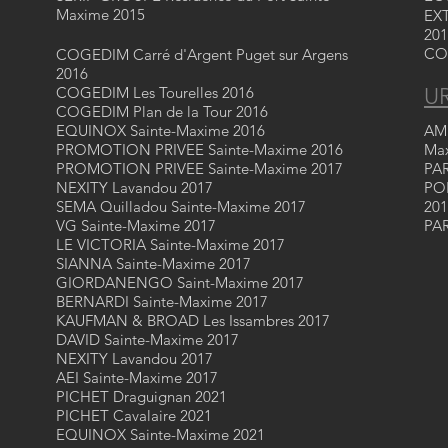
Maxime 2015
EX
201
CO
COGEDIM Carré d'Argent Puget sur Argens
2016
COGEDIM Les Tourelles 2016
U
COGEDIM Plan de la Tour 2016
EQUINOX Sainte-Maxime 2016
AM
PROMOTION PRIVEE Sainte-Maxime 2016
Ma
PROMOTION PRIVEE Sainte-Maxime 2017
PAR
NEXITY Lavandou 2017
POR
SEMA Quilladou Sainte-Maxime 2017
201
VG Sainte-Maxime 2017
PAR
LE VICTORIA Sainte-Maxime 2017
SIANNA Sainte-Maxime 2017
GIORDANENGO Saint-Maxime 2017
BERNARDI Sainte-Maxime 2017
KAUFMAN & BROAD Les Issambres 2017
DAVID Sainte-Maxime 2017
NEXITY Lavandou 2017
AEI Sainte-Maxime 2017
PICHET Draguignan 2021
PICHET Cavalaire 2021
EQUINOX Sainte-Maxime 2021