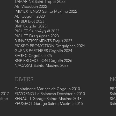
TAMARINS Saint-Tropez 2022
AEI Vidauban 2022
IMM'EXTENSO Sainte-Maxime 2022
AEI Cogolin 2023
MJ BDI Biot 2023
BNP Cogolin 2023
PICHET Saint-Aygulf 2023
PICHET Draguignan 2023
B INVESTISSEMENTS Frejus 2023
PICKEO PROMOTION Draguignan 2024
GUENS PARTNERS Cogolin 2024
SAGEC Cogolin 2026
BNP PROMOTION Cogolin 2026
NACARAT Sainte-Maxime 2028
DIVERS
N
Capitainerie Marines de Cogolin 2010
PR
 2017
PIZZORNO Le Balancan Déchèterie 2010
Sai
xime
RENAULT Garage Sainte-Maxime 2013
SI
PEUGEOT Garage Sainte-Maxime 2015
Sai