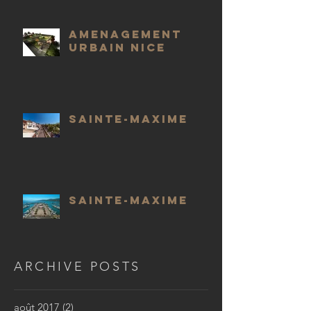
AMENAGEMENT
URBAIN NICE
SAINTE-MAXIME
SAINTE-MAXIME
ARCHIVE POSTS
août 2017
(2)
2 posts