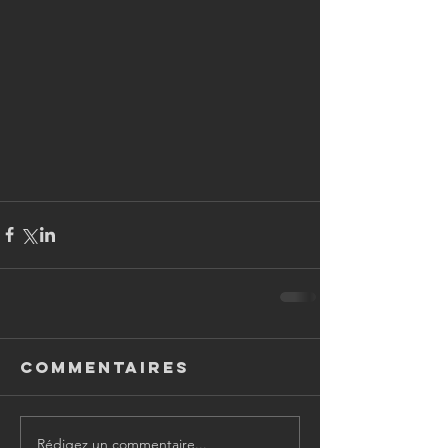
Commentaires
Rédigez un commentaire...