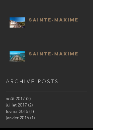
SAINTE-MAXIME
SAINTE-MAXIME
ARCHIVE POSTS
août 2017
(2)
2 posts
juillet 2017
(2)
2 posts
février 2016
(1)
1 post
janvier 2016
(1)
1 post