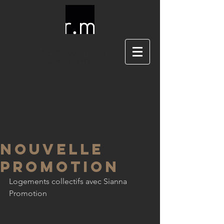
REMY
MATTIOLI
ARCHITECTE
NOUVELLE
PROMOTION
Logements collectifs avec Sianna 
Promotion