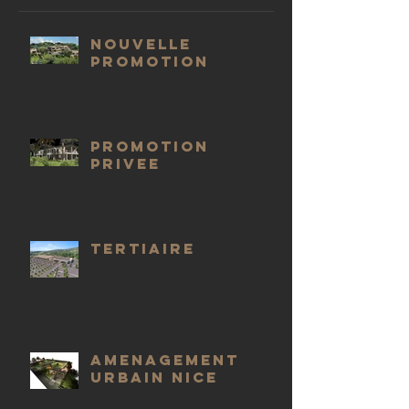
NOUVELLE
PROMOTION
PROMOTION
PRIVEE
TERTIAIRE
AMENAGEMENT
URBAIN NICE